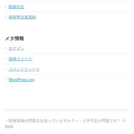
医師不足
夜勤専従看護師
メタ情報
ログイン
投稿フィード
コメントフィード
WordPress.org
～医療現場の問題点を知っていますか？～ - 人手不足が問題です！ ©
2026